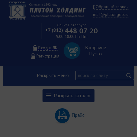
Обратный звонок
mail@plutongeo.ru
Санкт-Петербург
448 07 20
+7 (812)
9.00-18.00 Пн-Птн
В корзине
Вход в ЛК
Пусто
Регистрация
Раскрыть меню
Раскрыть каталог
Прайс