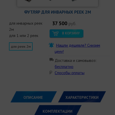
ФУТЛЯР ДЛЯ ИНВАРНЫХ РЕЕК 2М
37 500
для инварных реек
руб.
2м
В КОРЗИНУ
для 1 или 2 реек
Нашли дешевле? Снизим
для реек 2м
цену!
Доставка и самовывоз:
бесплатно
Способы оплаты
ОПИСАНИЕ
ХАРАКТЕРИСТИКИ
КОМПЛЕКТАЦИИ