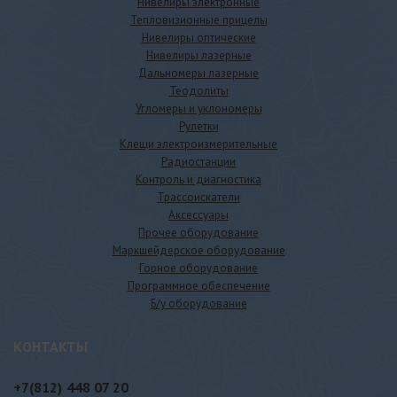
Нивелиры электронные
Тепловизионные прицелы
Нивелиры оптические
Нивелиры лазерные
Дальномеры лазерные
Теодолиты
Угломеры и уклономеры
Рулетки
Клещи электроизмерительные
Радиостанции
Контроль и диагностика
Трассоискатели
Аксессуары
Прочее оборудование
Маркшейдерское оборудование
Горное оборудование
Программное обеспечение
Б/у оборудование
КОНТАКТЫ
+7(812)
448 07 20