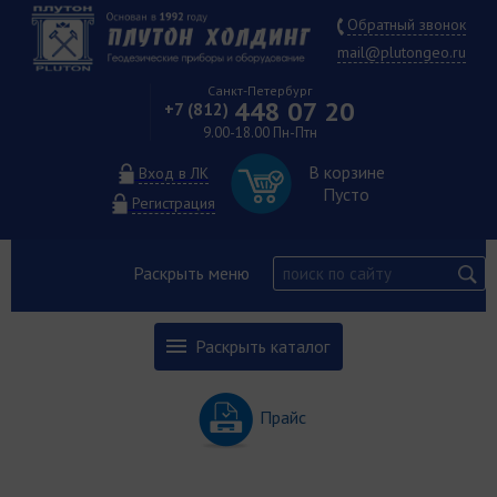
Обратный звонок
mail@plutongeo.ru
Санкт-Петербург
448 07 20
+7 (812)
9.00-18.00 Пн-Птн
В корзине
Вход в ЛК
Пусто
Регистрация
Раскрыть меню
Раскрыть каталог
Прайс