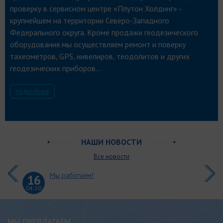
проверку в сервисном центре «Плутон Холдинг» -
крупнейшем на территории Северо-Западного
Федерального округа. Кроме продажи геодезического
оборудования мы осуществляем ремонт и поверку
тахеометров, GPS, нивелиров, теодолитов и других
геодезических приборов...
подробнее
Термоанемометр для
измерения скорости ветра и
температуры СЕМ DT-619
9 980
руб.
НАШИ НОВОСТИ
В КОРЗИНУ
Все новости
Мы работаем!
16
04.20
МЫ ПРЕДЛАГАЕМ