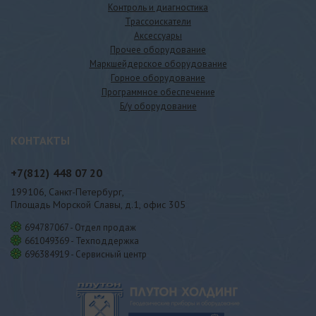
Контроль и диагностика
Трассоискатели
Аксессуары
Прочее оборудование
Маркшейдерское оборудование
Горное оборудование
Программное обеспечение
Б/у оборудование
КОНТАКТЫ
+7(812)
448 07 20
199106, Санкт-Петербург,
Площадь Морской Славы, д.1, офис 305
694787067 - Отдел продаж
661049369 - Техподдержка
696384919 - Сервисный центр