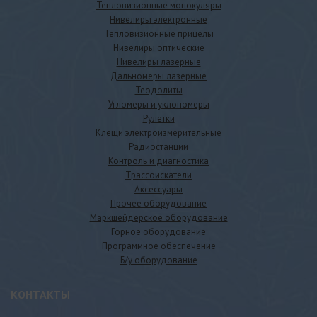
Тепловизионные монокуляры
Нивелиры электронные
Тепловизионные прицелы
Нивелиры оптические
Нивелиры лазерные
Дальномеры лазерные
Теодолиты
Угломеры и уклономеры
Рулетки
Клещи электроизмерительные
Радиостанции
Контроль и диагностика
Трассоискатели
Аксессуары
Прочее оборудование
Маркшейдерское оборудование
Горное оборудование
Программное обеспечение
Б/у оборудование
КОНТАКТЫ