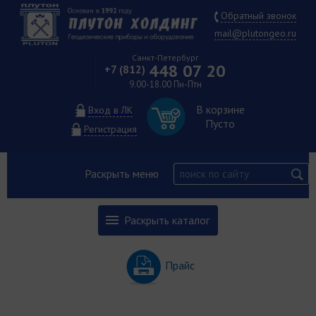
Обратный звонок
mail@plutongeo.ru
Санкт-Петербург
448 07 20
+7 (812)
9.00-18.00 Пн-Птн
В корзине
Вход в ЛК
Пусто
Регистрация
Раскрыть меню
Раскрыть каталог
Прайс