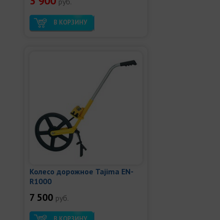
3 900
руб.
В КОРЗИНУ
Колесо дорожное Tajima EN-
R1000
7 500
руб.
В КОРЗИНУ