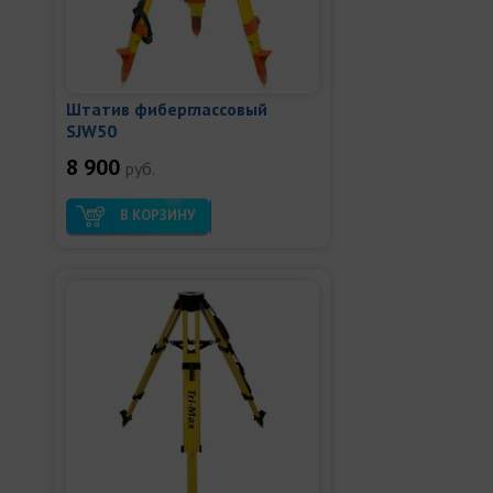
Штатив фиберглассовый
SJW50
8 900
руб.
В КОРЗИНУ