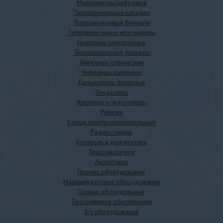
Мультиметры цифровые
Тепловизионные насадки
Тепловизионные бинокли
Тепловизионные монокуляры
Нивелиры электронные
Тепловизионные прицелы
Нивелиры оптические
Нивелиры лазерные
Дальномеры лазерные
Теодолиты
Угломеры и уклономеры
Рулетки
Клещи электроизмерительные
Радиостанции
Контроль и диагностика
Трассоискатели
Аксессуары
Прочее оборудование
Маркшейдерское оборудование
Горное оборудование
Программное обеспечение
Б/у оборудование