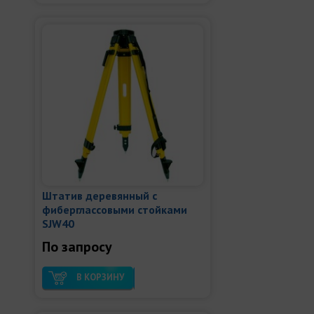
Штатив деревянный с
фиберглассовыми стойками
SJW40
По запросу
В КОРЗИНУ