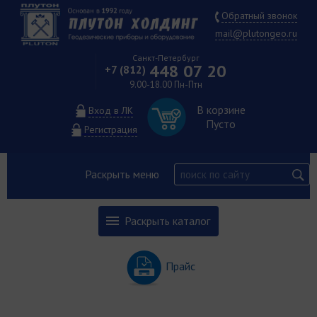
Обратный звонок
mail@plutongeo.ru
Санкт-Петербург
448 07 20
+7 (812)
9.00-18.00 Пн-Птн
В корзине
Вход в ЛК
Пусто
Регистрация
Раскрыть меню
Раскрыть каталог
Прайс