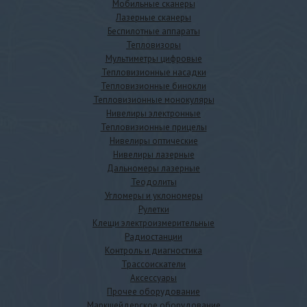
Мобильные сканеры
Лазерные сканеры
Беспилотные аппараты
Тепловизоры
Мультиметры цифровые
Тепловизионные насадки
Тепловизионные бинокли
Тепловизионные монокуляры
Нивелиры электронные
Тепловизионные прицелы
Нивелиры оптические
Нивелиры лазерные
Дальномеры лазерные
Теодолиты
Угломеры и уклономеры
Рулетки
Клещи электроизмерительные
Радиостанции
Контроль и диагностика
Трассоискатели
Аксессуары
Прочее оборудование
Маркшейдерское оборудование