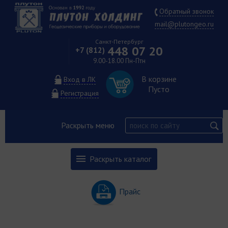
Обратный звонок
mail@plutongeo.ru
Санкт-Петербург
448 07 20
+7 (812)
9.00-18.00 Пн-Птн
В корзине
Вход в ЛК
Пусто
Регистрация
Раскрыть меню
Раскрыть каталог
Прайс