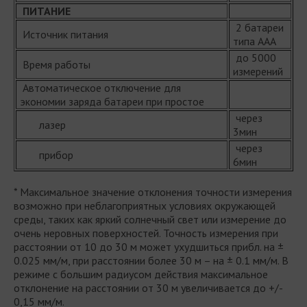
ПИТАНИЕ
2 батареи
Источник питания
типа ААА
до 5000
Время работы
измерений
Автоматическое отключение для
экономии заряда батареи при простое
через
лазер
3мин
через
прибор
6мин
* Максимальное значение отклонения точности измерения
возможно при неблагоприятных условиях окружающей
среды, таких как яркий солнечный свет или измерение до
очень неровных поверхностей. Точность измерения при
расстоянии от 10 до 30 м может ухудшиться прибл. на ±
0.025 мм/м, при расстоянии более 30 м – на ± 0.1 мм/м. В
режиме с большим радиусом действия максимальное
отклонение на расстоянии от 30 м увеличивается до +/-
0,15 мм/м.