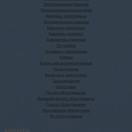
Тепловизионные бинокли
Тепловизионные монокуляры
Нивелиры электронные
Тепловизионные прицелы
Нивелиры оптические
Нивелиры лазерные
Дальномеры лазерные
Теодолиты
Угломеры и уклономеры
Рулетки
Клещи электроизмерительные
Радиостанции
Контроль и диагностика
Трассоискатели
Аксессуары
Прочее оборудование
Маркшейдерское оборудование
Горное оборудование
Программное обеспечение
Б/у оборудование
КОНТАКТЫ