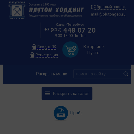
Обратный звонок
mail@plutongeo.ru
Санкт-Петербург
448 07 20
+7 (812)
9.00-18.00 Пн-Птн
В корзине
Вход в ЛК
Пусто
Регистрация
Раскрыть меню
Раскрыть каталог
Прайс