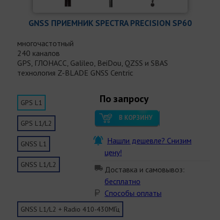
GNSS ПРИЕМНИК SPECTRA PRECISION SP60
многочастотный
240 каналов
GPS, ГЛОНАСС, Galileo, BeiDou, QZSS и SBAS
технология Z-BLADE GNSS Centric
По запросу
GPS L1
В КОРЗИНУ
GPS L1/L2
Нашли дешевле? Снизим
GNSS L1
цену!
GNSS L1/L2
Доставка и самовывоз:
бесплатно
Способы оплаты
GNSS L1/L2 + Radio 410-430МГц