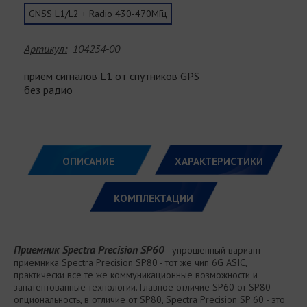
GNSS L1/L2 + Radio 430-470МГц
Артикул:
104234-00
прием сигналов L1 от спутников GPS
без радио
ОПИСАНИЕ
ХАРАКТЕРИСТИКИ
КОМПЛЕКТАЦИИ
Приемник Spectra Precision SP60
- упрощенный вариант
приемника Spectra Precision SP80 - тот же чип 6G ASIC,
практически все те же коммуникационные возможности и
запатентованные технологии. Главное отличие SP60 от SP80 -
опциональность, в отличие от SP80, Spectra Precision SP 60 - это