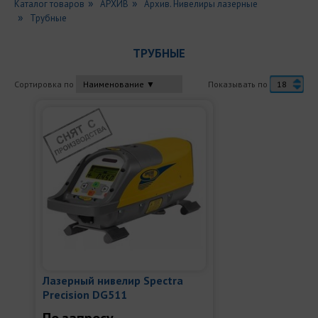
Каталог товаров
АРХИВ
Архив. Нивелиры лазерные
Трубные
ТРУБНЫЕ
Сортировка по
Показывать по
Лазерный нивелир Spectra
Precision DG511
По запросу