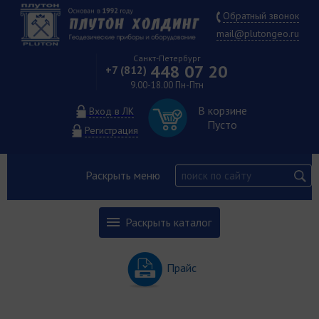
Обратный звонок
mail@plutongeo.ru
Санкт-Петербург
448 07 20
+7 (812)
9.00-18.00 Пн-Птн
В корзине
Вход в ЛК
Пусто
Регистрация
Раскрыть меню
Раскрыть каталог
Прайс