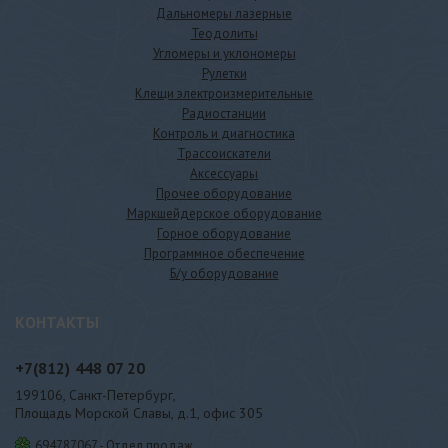
Дальномеры лазерные
Теодолиты
Угломеры и уклономеры
Рулетки
Клещи электроизмерительные
Радиостанции
Контроль и диагностика
Трассоискатели
Аксессуары
Прочее оборудование
Маркшейдерское оборудование
Горное оборудование
Программное обеспечение
Б/у оборудование
КОНТАКТЫ
+7(812)
448 07 20
199106, Санкт-Петербург,
Площадь Морской Славы, д.1, офис 305
694787067 - Отдел продаж