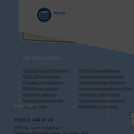
Архив
МЫ ПРЕДЛАГАЕМ
Тахеометры электронные
Мультиметры цифровые
GNSS оборудование
Тепловизионные насадки
Полевые контроллеры
Тепловизионные бинокли
Мобильные сканеры
Тепловизионные монокуляры
Лазерные сканеры
Нивелиры электронные
Беспилотные аппараты
Тепловизионные прицелы
КОНТАКТЫ
Тепловизоры
Нивелиры оптические
+7(812)
448 07 20
199106, Санкт-Петербург,
Площадь Морской Славы, д.1, офис 305