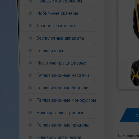
Полевые контроллеры
Мобильные сканеры
Лазерные сканеры
Беспилотные аппараты
Тепловизоры
Мультиметры цифровые
Тепловизионные насадки
Тепловизионные бинокли
Тепловизионные монокуляры
Нивелиры электронные
О
Тепловизионные прицелы
Самонивел
Нивелиры оптические