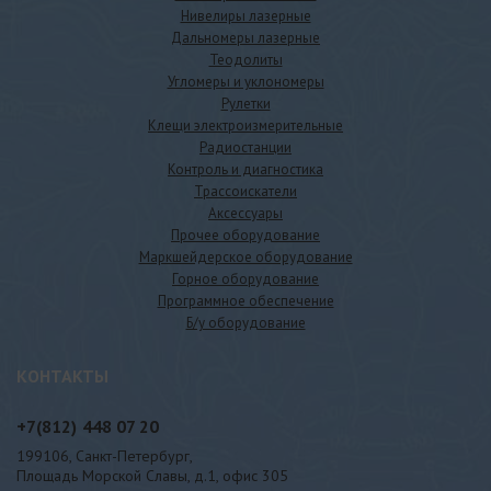
Нивелиры лазерные
Дальномеры лазерные
Теодолиты
Угломеры и уклономеры
Рулетки
Клещи электроизмерительные
Радиостанции
Контроль и диагностика
Трассоискатели
Аксессуары
Прочее оборудование
Маркшейдерское оборудование
Горное оборудование
Программное обеспечение
Б/у оборудование
КОНТАКТЫ
+7(812)
448 07 20
199106, Санкт-Петербург,
Площадь Морской Славы, д.1, офис 305