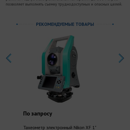
позволяет выполнять съемку труднодоступных и опасных целей.
РЕКОМЕНДУЕМЫЕ ТОВАРЫ
По запросу
1
Тахеометр электронный Nikon XF 1"
Та