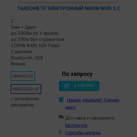
ТАХЕОМЕТР ЭЛЕКТРОННЫЙ NIKON NIVO 1.С
1"
2мм + 2ppm
до 3000м по 1 призме
до 500м без отражателя
128Mb RAM, 1Gb Flash
2 дисплея
Bluetooth, USB
Япония
По запросу
HNA30130
В КОРЗИНУ
HNA30130-LP
с оптическим
Нашли дешевле? Снизим
центриром
цену!
Доставка и самовывоз:
бесплатно
Способы оплаты