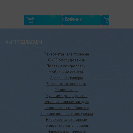
TA
В КОРЗИНУ
МЫ ПРЕДЛАГАЕМ
Тахеометры электронные
GNSS оборудование
Полевые контроллеры
Мобильные сканеры
Лазерные сканеры
Беспилотные аппараты
Тепловизоры
Мультиметры цифровые
Тепловизионные насадки
Тепловизионные бинокли
Тепловизионные монокуляры
Нивелиры электронные
Тепловизионные прицелы
Нивелиры оптические