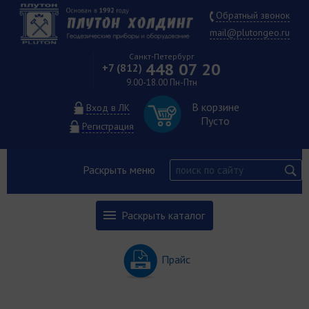
Обратный звонок
mail@plutongeo.ru
Санкт-Петербург
448 07 20
+7 (812)
9.00-18.00 Пн-Птн
В корзине
Вход в ЛК
Пусто
Регистрация
Раскрыть меню
Раскрыть каталог
Прайс