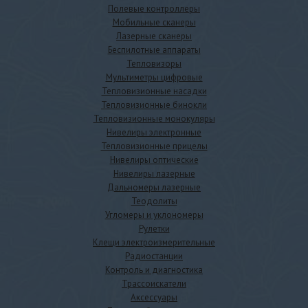
Полевые контроллеры
Мобильные сканеры
Лазерные сканеры
Беспилотные аппараты
Тепловизоры
Мультиметры цифровые
Тепловизионные насадки
Тепловизионные бинокли
Тепловизионные монокуляры
Нивелиры электронные
Тепловизионные прицелы
Нивелиры оптические
Нивелиры лазерные
Дальномеры лазерные
Теодолиты
Угломеры и уклономеры
Рулетки
Клещи электроизмерительные
Радиостанции
Контроль и диагностика
Трассоискатели
Аксессуары