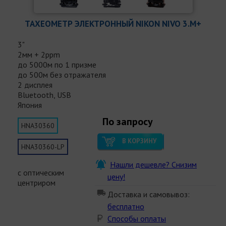
ТАХЕОМЕТР ЭЛЕКТРОННЫЙ NIKON NIVO 3.M+
3"
2мм + 2ppm
до 5000м по 1 призме
до 500м без отражателя
2 дисплея
Bluetooth, USB
Япония
По запросу
HNA30360
В КОРЗИНУ
HNA30360-LP
Нашли дешевле? Снизим
с оптическим
цену!
центриром
Доставка и самовывоз:
бесплатно
Способы оплаты