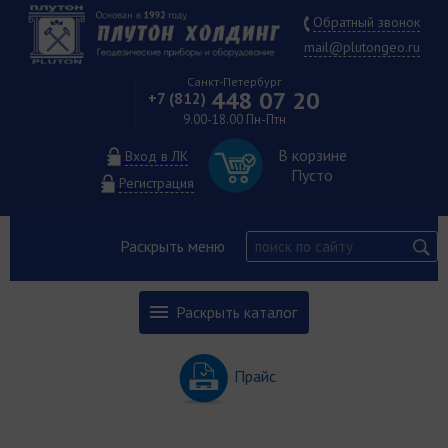
Обратный звонок
mail@plutongeo.ru
Санкт-Петербург
448 07 20
+7 (812)
9.00-18.00 Пн-Птн
В корзине
Вход в ЛК
Пусто
Регистрация
Раскрыть меню
Раскрыть каталог
Прайс