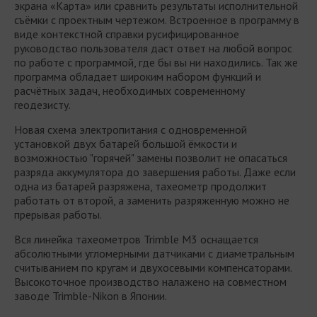
экрана «Карта» или сравнить результаты исполнительной
съёмки с проектным чертежом. Встроенное в программу в
виде контекстной справки русифицированное
руководство пользователя даст ответ на любой вопрос
по работе с программой, где бы вы ни находились. Так же
программа обладает широким набором функций и
расчётных задач, необходимых современному
геодезисту.
Новая схема электропитания с одновременной
установкой двух батарей большой ёмкости и
возможностью "горячей" замены позволит не опасаться
разряда аккумулятора до завершения работы. Даже если
одна из батарей разряжена, тахеометр продолжит
работать от второй, а заменить разряженную можно не
прерывая работы.
Вся линейка тахеометров Trimble M3 оснащается
абсолютными угломерными датчиками с диаметральным
считыванием по кругам и двухосевыми компенсаторами.
Высокоточное производство налажено на совместном
заводе Trimble-Nikon в Японии.