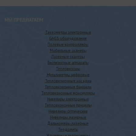
МЫ ПРЕДЛАГАЕМ
Тахеометры электронные
GNSS оборудование
Полевые контроллеры
Мобильные сканеры
Лазерные сканеры
Беспилотные аппараты
Тепловизоры
Мультиметры цифровые
Тепловизионные насадки
Тепловизионные бинокли
Тепловизионные монокуляры
Нивелиры электронные
Тепловизионные прицелы
Нивелиры оптические
Нивелиры лазерные
Дальномеры лазерные
Теодолиты
Угломеры и уклономеры