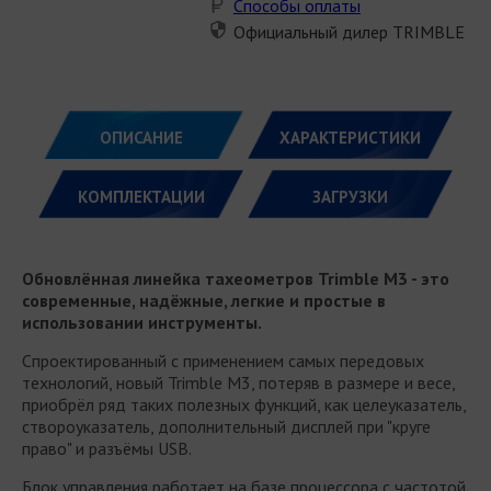
Способы оплаты
Официальный дилер TRIMBLE
ОПИСАНИЕ
ХАРАКТЕРИСТИКИ
КОМПЛЕКТАЦИИ
ЗАГРУЗКИ
Обновлённая линейка тахеометров
Trimble M3
- это
современные, надёжные, легкие и простые в
использовании инструменты.
Спроектированный с применением самых передовых
технологий, новый Trimble М3, потеряв в размере и весе,
приобрёл ряд таких полезных функций, как целеуказатель,
створоуказатель, дополнительный дисплей при "круге
право" и разъёмы USB.
Блок управления работает на базе процессора с частотой