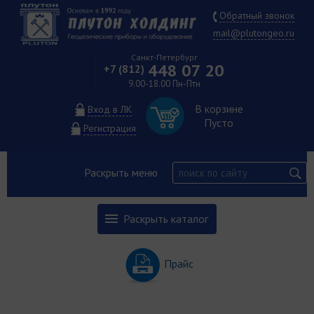
Обратный звонок
mail@plutongeo.ru
Санкт-Петербург
448 07 20
+7 (812)
9.00-18.00 Пн-Птн
В корзине
Вход в ЛК
Пусто
Регистрация
Раскрыть меню
Раскрыть каталог
Прайс