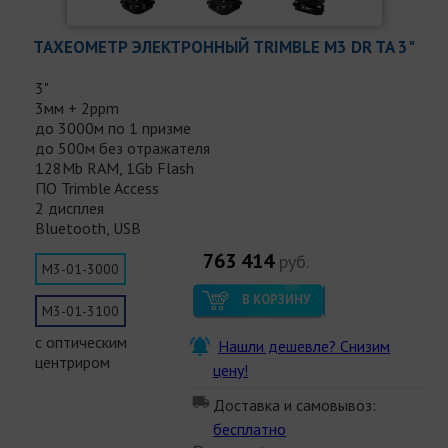
ТАХЕОМЕТР ЭЛЕКТРОННЫЙ TRIMBLE M3 DR TA 3"
3"
3мм + 2ppm
до 3000м по 1 призме
до 500м без отражателя
128Mb RAM, 1Gb Flash
ПО Trimble Access
2 дисплея
Bluetooth, USB
763 414
руб.
M3-01-3000
В КОРЗИНУ
M3-01-3100
с оптическим
Нашли дешевле? Снизим
центриром
цену!
Доставка и самовывоз:
бесплатно