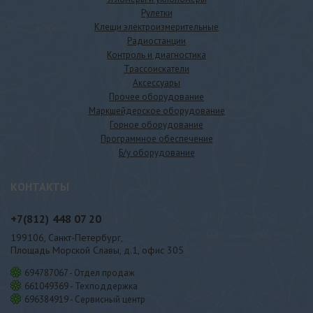
Рулетки
Клещи электроизмерительные
Радиостанции
Контроль и диагностика
Трассоискатели
Аксессуары
Прочее оборудование
Маркшейдерское оборудование
Горное оборудование
Программное обеспечение
Б/у оборудование
КОНТАКТЫ
+7(812)
448 07 20
199106, Санкт-Петербург,
Площадь Морской Славы, д.1, офис 305
694787067 - Отдел продаж
661049369 - Техподдержка
696384919 - Сервисный центр