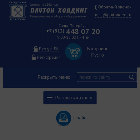
Обратный звонок
mail@plutongeo.ru
Санкт-Петербург
448 07 20
+7 (812)
9.00-18.00 Пн-Птн
В корзине
Вход в ЛК
Пусто
Регистрация
Раскрыть меню
Раскрыть каталог
Прайс