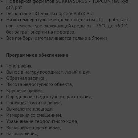
Поддержка форматов SOKKIA SDR33 / TOPCON raw, xyz,
gt7, pnt
Бесплатное ПО для экспорта в AutoCAD
Низкотемпературные модели с индексом «L» – работают
при температуре окружающей среды от –35°С до +50°С
без затрат энергии на подогрев.
Все приборы изготавливаются только в Японии
Программное обеспечение
:
Топография,
Вынос в натуру координат, линий и дуг,
Обратная засечка ,
Высота недоступного объекта,
Круговые приемы,
Определение недоступного расстояния,
Проекция точки на линию,
Вычисление площади,
Измерения со смещением,
Уравнивание теодолитного хода,
Вычисление пересечений,
Базовая линия,