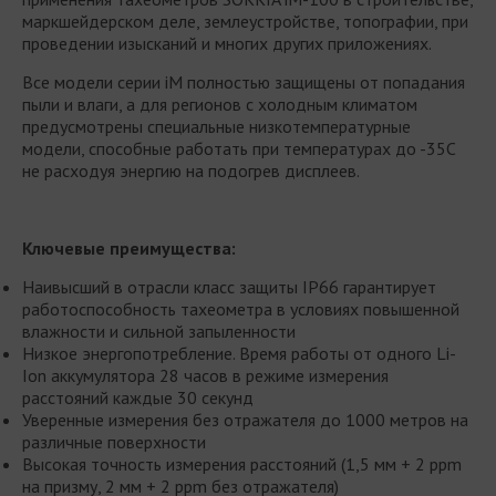
маркшейдерском деле, землеустройстве, топографии, при
проведении изысканий и многих других приложениях.
Все модели серии iM полностью защищены от попадания
пыли и влаги, а для регионов с холодным климатом
предусмотрены специальные низкотемпературные
модели, способные работать при температурах до -35С
не расходуя энергию на подогрев дисплеев.
Ключевые преимущества:
Наивысший в отрасли класс защиты IP66 гарантирует
работоспособность тахеометра в условиях повышенной
влажности и сильной запыленности
Низкое энергопотребление. Время работы от одного Li-
Ion аккумулятора 28 часов в режиме измерения
расстояний каждые 30 секунд
Уверенные измерения без отражателя до 1000 метров на
различные поверхности
Высокая точность измерения расстояний (1,5 мм + 2 ppm
на призму, 2 мм + 2 ppm без отражателя)