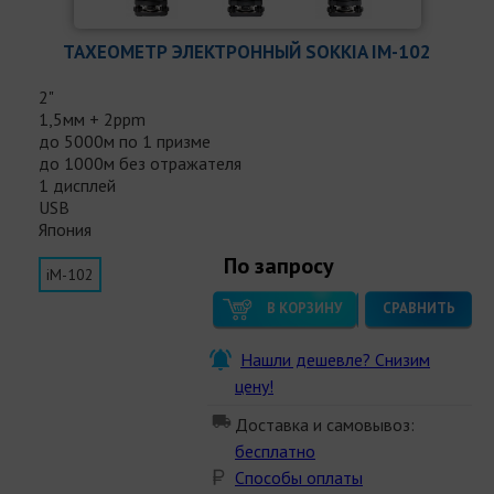
ТАХЕОМЕТР ЭЛЕКТРОННЫЙ SOKKIA IM-102
2"
1,5мм + 2ppm
до 5000м по 1 призме
до 1000м без отражателя
1 дисплей
USB
Япония
По запросу
iM-102
В КОРЗИНУ
СРАВНИТЬ
Нашли дешевле? Снизим
цену!
Доставка и самовывоз:
бесплатно
Способы оплаты