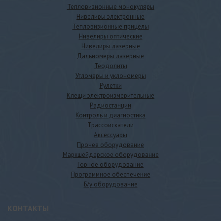
Тепловизионные монокуляры
Нивелиры электронные
Тепловизионные прицелы
Нивелиры оптические
Нивелиры лазерные
Дальномеры лазерные
Теодолиты
Угломеры и уклономеры
Рулетки
Клещи электроизмерительные
Радиостанции
Контроль и диагностика
Трассоискатели
Аксессуары
Прочее оборудование
Маркшейдерское оборудование
Горное оборудование
Программное обеспечение
Б/у оборудование
КОНТАКТЫ