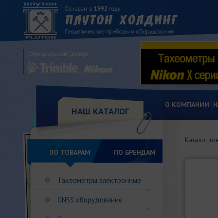
О КОМПАНИИ
Н
НАШ КАТАЛОГ
Каталог то
ПО ТОВАРАМ
ПО БРЕНДАМ
Тахеометры электронные
GNSS оборудование