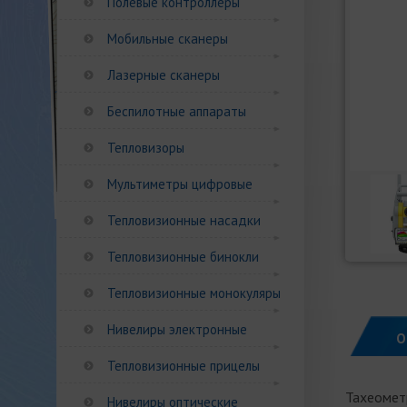
Полевые контроллеры
Мобильные сканеры
Лазерные сканеры
Беспилотные аппараты
Тепловизоры
Мультиметры цифровые
Тепловизионные насадки
Тепловизионные бинокли
Тепловизионные монокуляры
Нивелиры электронные
О
Тепловизионные прицелы
Тахеомет
Нивелиры оптические