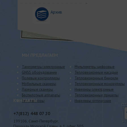
Архив
МЫ ПРЕДЛАГАЕМ
Тахеометры электронные
Мультиметры цифровые
GNSS оборудование
Тепловизионные насадки
Полевые контроллеры
Тепловизионные бинокли
Мобильные сканеры
Тепловизионные монокуляры
Лазерные сканеры
Нивелиры электронные
Беспилотные аппараты
Тепловизионные прицелы
КОНТАКТЫ
Тепловизоры
Нивелиры оптические
+7(812)
448 07 20
199106, Санкт-Петербург,
Площадь Морской Славы, д.1, офис 305