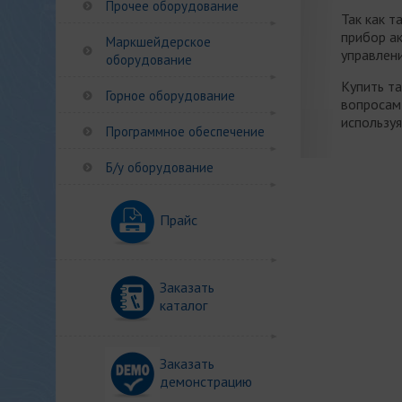
Прочее оборудование
Так как 
прибор а
Маркшейдерское
управлени
оборудование
Купить т
Горное оборудование
вопросам 
используя
Программное обеспечение
Б/у оборудование
Прайс
Заказать
каталог
Заказать
демонстрацию