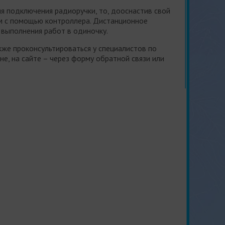
я подключения радиоручки, то, дооснастив свой
м с помощью контроллера. Дистанционное
 выполнения работ в одиночку.
же проконсультироваться у специалистов по
е, на сайте – через форму обратной связи или