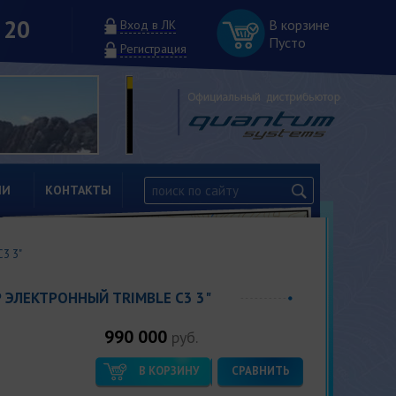
 20
В корзине
Вход в ЛК
Пусто
Регистрация
ИИ
КОНТАКТЫ
C3 3"
 ЭЛЕКТРОННЫЙ TRIMBLE C3 3"
990 000
руб.
В КОРЗИНУ
СРАВНИТЬ