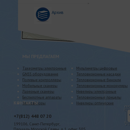
Архив
МЫ ПРЕДЛАГАЕМ
Тахеометры электронные
Мультиметры цифровые
GNSS оборудование
Тепловизионные насадки
Полевые контроллеры
Тепловизионные бинокли
Мобильные сканеры
Тепловизионные монокуляры
Лазерные сканеры
Нивелиры электронные
Беспилотные аппараты
Тепловизионные прицелы
КОНТАКТЫ
Тепловизоры
Нивелиры оптические
+7(812)
448 07 20
199106, Санкт-Петербург,
Площадь Морской Славы, д.1, офис 305