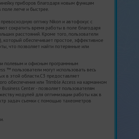
линейку приборов благодаря новым функцям
поле легче и быстрее.
 превосходную оптику Nikon и автофокус с
яют сократить время работы в поле благодаря
льших расстояний. Кроме того, пользователи
), который обеспечивает простое, эффективное
ты, что позволяет найти потерянные или
сли полевым и офисным программным
ess ™ пользователи могут использовать весь
ых в этой области.C3 предоставляет
го обеспечения или Trimble Access на карманном
 Business Center - позволяет пользователям
ожеству модулей для оптимизации работы как в
ектр задач съемки с помощью тахеометров
и.