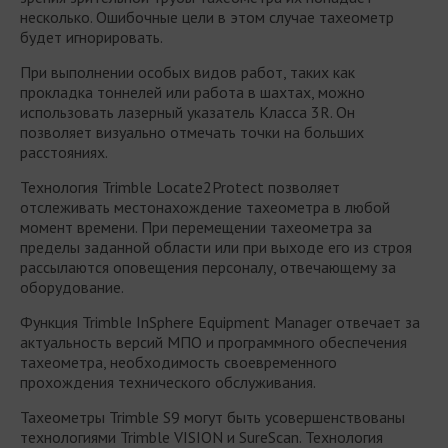
несколько. Ошибочные цели в этом случае тахеометр
будет игнорировать.
При выполнении особых видов работ, таких как
прокладка тоннелей или работа в шахтах, можно
использовать лазерный указатель Класса 3R. Он
позволяет визуально отмечать точки на больших
расстояниях.
Технология Trimble Locate2Protect позволяет
отслеживать местонахождение тахеометра в любой
момент времени. При перемещении тахеометра за
пределы заданной области или при выходе его из строя
рассылаются оповещения персоналу, отвечающему за
оборудование.
Функция Trimble InSphere Equipment Manager отвечает за
актуальность версий МПО и программного обеспечения
тахеометра, необходимость своевременного
прохождения технического обслуживания.
Тахеометры Trimble S9 могут быть усовершенствованы
технологиями Trimble VISION и SureScan. Технология