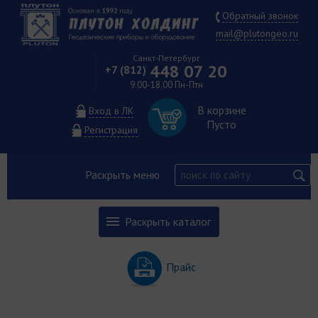
Обратный звонок
mail@plutongeo.ru
Санкт-Петербург
448 07 20
+7 (812)
9.00-18.00 Пн-Птн
В корзине
Вход в ЛК
Пусто
Регистрация
Раскрыть меню
Раскрыть каталог
Прайс