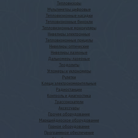
Тепловизоры
Мультиметры цифровые
Тепловизионные насадки
Тепловизионные бинокли
Тепловизионные монокуляры
Нивелиры электронные
Тепловизионные прицелы
Нивелиры оптические
Нивелиры лазерные
Дальномеры лазерные
Теодолиты
Угломеры и уклономеры
Рулетки
Клещи электроизмерительные
Радиостанции
Контроль и диагностика
Трассоискатели
Аксессуары
Прочее оборудование
Маркшейдерское оборудование
Горное оборудование
Программное обеспечение