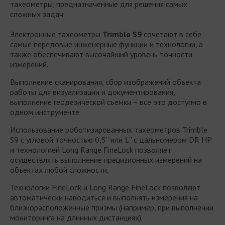
тахеометры, предназначенные для решения самых
сложных задач.
Электронные тахеометры
Trimble S9
сочетают в себе
самые передовые инженерные функции и технологии, а
также обеспечивают высочайший уровень точности
измерений.
Выполнение сканирования, сбор изображений объекта
работы для визуализации и документирования,
выполнение геодезической съемки – все это доступно в
одном инструменте.
Использование роботизированных тахеометров Trimble
S9 с угловой точностью 0,5” или 1” с дальномером DR HP
и технологией Long Range FineLock позволяет
осуществлять выполнение прецизионных измерений на
объектах любой сложности.
Технологии FineLock и Long Range FineLock позволяют
автоматически наводиться и выполнять измерения на
близкорасположенные призмы (например, при выполнении
мониторинга на длинных дистанциях).