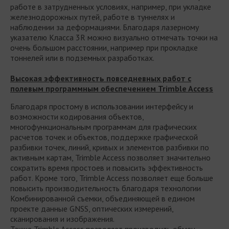
работе в затрудненных условиях, например, при укладке
железнодорожных путей, работе в туннелях и
наблюдении за деформациями. Благодаря лазерному
указателю Класса 3R можно визуально отмечать точки на
очень большом расстоянии, например при прокладке
тоннелей или в подземных разработках.
Высокая эффективность повседневных работ с
полевым программным обеспечением Trimble Access
Благодаря простому в использовании интерфейсу и
возможности кодирования объектов,
многофункциональным программам для графических
расчетов точек и объектов, поддержке графической
разбивки точек, линий, кривых и элементов разбивки по
активным картам, Trimble Access позволяет значительно
сократить время простоев и повысить эффективность
работ. Кроме того, Trimble Access позволяет еще больше
повысить производительность благодаря технологии
Комбинированной съемки, объединяющей в едином
проекте данные GNSS, оптических измерений,
сканирования и изображения.
Также Trimble Access позволяет производить обмен