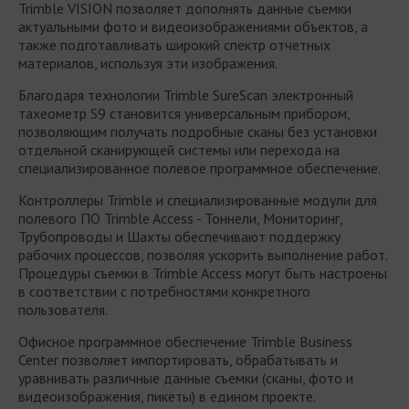
Trimble VISION позволяет дополнять данные съемки
актуальными фото и видеоизображениями объектов, а
также подготавливать широкий спектр отчетных
материалов, используя эти изображения.
Благодаря технологии Trimble SureScan электронный
тахеометр S9 становится универсальным прибором,
позволяющим получать подробные сканы без установки
отдельной сканирующей системы или перехода на
специализированное полевое программное обеспечение.
Контроллеры Trimble и специализированные модули для
полевого ПО Trimble Access - Тоннели, Мониторинг,
Трубопроводы и Шахты обеспечивают поддержку
рабочих процессов, позволяя ускорить выполнение работ.
Процедуры съемки в Trimble Access могут быть настроены
в соответствии с потребностями конкретного
пользователя.
Офисное программное обеспечение Trimble Business
Center позволяет импортировать, обрабатывать и
уравнивать различные данные съемки (сканы, фото и
видеоизображения, пикеты) в едином проекте.