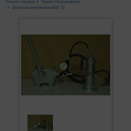
Каталог товаров
Горное оборудование
Штанговыдергиватель ВШГ 20