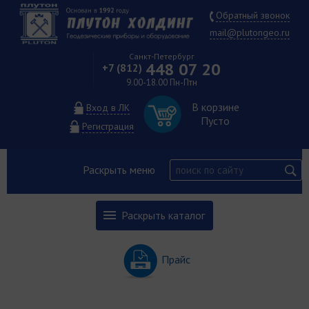
Обратный звонок
mail@plutongeo.ru
Санкт-Петербург
448 07 20
+7 (812)
9.00-18.00 Пн-Птн
В корзине
Вход в ЛК
Пусто
Регистрация
Раскрыть меню
Раскрыть каталог
Прайс