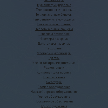
Тепловизоры
Мультиметры цифровые
Тепловизионные насадки
Тепловизионные бинокли
Тепловизионные монокуляры
Нивелиры электронные
Тепловизионные прицелы
Нивелиры оптические
Нивелиры лазерные
Дальномеры лазерные
Теодолиты
Угломеры и уклономеры
Рулетки
Клещи электроизмерительные
Радиостанции
Контроль и диагностика
Трассоискатели
Аксессуары
Прочее оборудование
Маркшейдерское оборудование
Горное оборудование
Программное обеспечение
Б/у оборудование