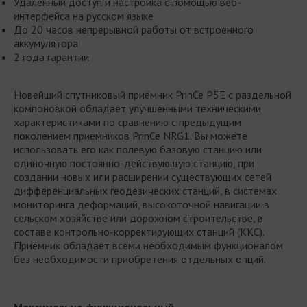
Удаленный доступ и настройка с помощью веб-
интерфейса на русском языке
До 20 часов непрерывной работы от встроенного
аккумулятора
2 года гарантии
Новейший спутниковый приёмник PrinCe P5E с раздельной
компоновкой обладает улучшенными техническими
характеристиками по сравнению с предыдущим
поколением приемников PrinCe NRG1. Вы можете
использовать его как полевую базовую станцию или
одиночную постоянно-действующую станцию, при
создании новых или расширении существующих сетей
дифференциальных геодезических станций, в системах
мониторинга деформаций, высокоточной навигации в
сельском хозяйстве или дорожном строительстве, в
составе контрольно-корректирующих станций (ККС).
Приёмник обладает всеми необходимым функционалом
без необходимости приобретения отдельных опций.
Максимально функциональный