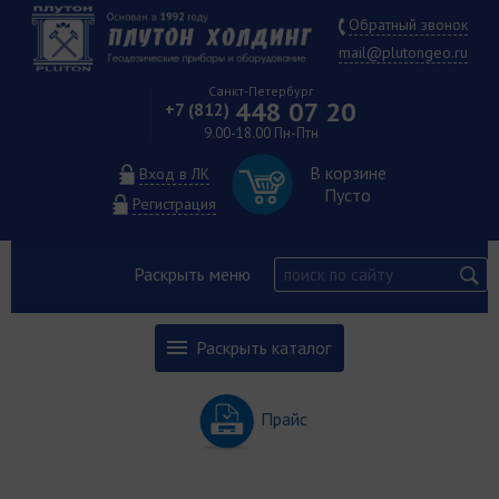
Обратный звонок
mail@plutongeo.ru
Санкт-Петербург
448 07 20
+7 (812)
9.00-18.00 Пн-Птн
В корзине
Вход в ЛК
Пусто
Регистрация
Раскрыть меню
Раскрыть каталог
Прайс