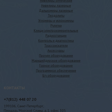
Нивелиры оптические
Нивелиры лазерные
Дальномеры лазерные
Теодолиты
Угломеры и уклономеры
Рулетки
Клещи электроизмерительные
Радиостанции
Контроль и диагностика
Трассоискатели
Аксессуары
Прочее оборудование
Маркшейдерское оборудование
Горное оборудование
Программное обеспечение
Б/у оборудование
КОНТАКТЫ
+7(812)
448 07 20
199106, Санкт-Петербург,
Площадь Морской Славы, д.1, офис 305