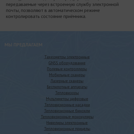
передаваемые через встроенную службу электронной
почты, позволяют в автоматическом режиме
контролировать состояние приёмника.
МЫ ПРЕДЛАГАЕМ
Тахеометры электронные
GNSS оборудование
Полевые контроллеры
Мобильные сканеры
Лазерные сканеры
Беспилотные аппараты
Тепловизоры
Мультиметры цифровые
Тепловизионные насадки
Тепловизионные бинокли
Тепловизионные монокуляры
Нивелиры электронные
Тепловизионные прицелы