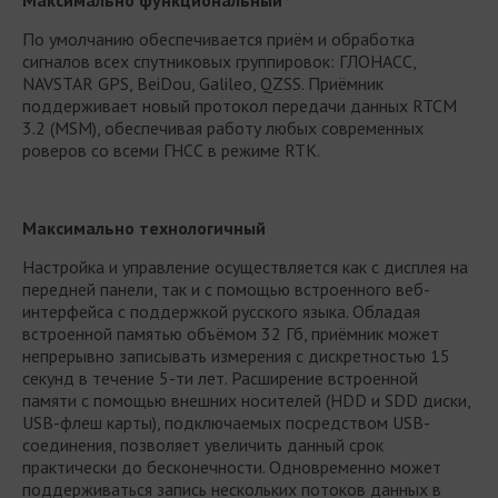
По умолчанию обеспечивается приём и обработка
сигналов всех спутниковых группировок: ГЛОНАСС,
NAVSTAR GPS, BeiDou, Galileo, QZSS. Приёмник
поддерживает новый протокол передачи данных RTCM
3.2 (MSM), обеспечивая работу любых современных
роверов со всеми ГНСС в режиме RTK.
Максимально технологичный
Настройка и управление осуществляется как с дисплея на
передней панели, так и с помощью встроенного веб-
интерфейса с поддержкой русского языка. Обладая
встроенной памятью объёмом 32 Гб, приёмник может
непрерывно записывать измерения с дискретностью 15
секунд в течение 5-ти лет. Расширение встроенной
памяти с помощью внешних носителей (HDD и SDD диски,
USB-флеш карты), подключаемых посредством USB-
соединения, позволяет увеличить данный срок
практически до бесконечности. Одновременно может
поддерживаться запись нескольких потоков данных в