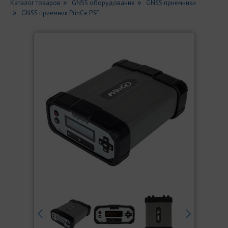
Каталог товаров
GNSS оборудование
GNSS приемники
GNSS приемник PrinCe P5E