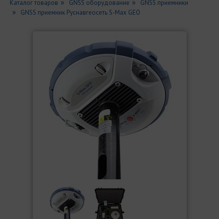
Каталог товаров
GNSS оборудование
GNSS приемники
GNSS приемник Руснавгеосеть S-Max GEO