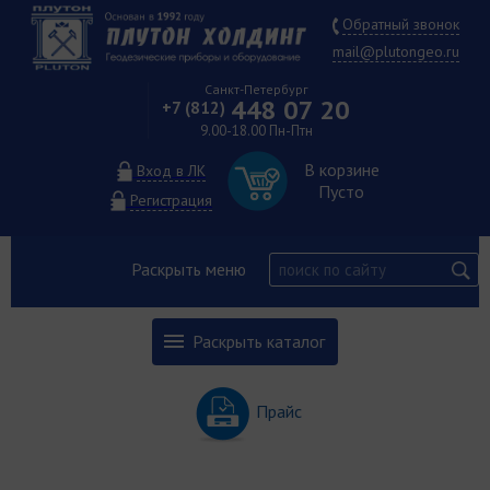
Обратный звонок
mail@plutongeo.ru
Санкт-Петербург
448 07 20
+7 (812)
9.00-18.00 Пн-Птн
В корзине
Вход в ЛК
Пусто
Регистрация
Раскрыть меню
Раскрыть каталог
Прайс