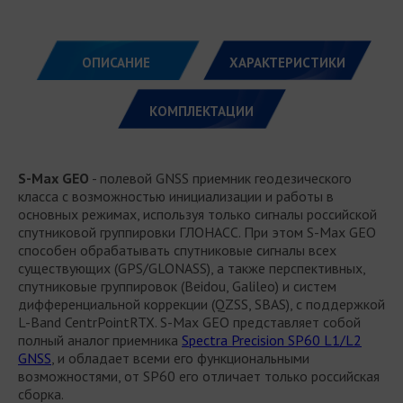
ОПИСАНИЕ
ХАРАКТЕРИСТИКИ
КОМПЛЕКТАЦИИ
S-Max GEO
- полевой GNSS приемник геодезического
класса с возможностью инициализации и работы в
основных режимах, используя только сигналы российской
спутниковой группировки ГЛОНАСС. При этом S-Max GEO
способен обрабатывать спутниковые сигналы всех
существующих (GPS/GLONASS), а также перспективных,
спутниковые группировок (Beidou, Galileo) и систем
дифференциальной коррекции (QZSS, SBAS), с поддержкой
L-Band CentrPointRTX. S-Max GEO представляет собой
полный аналог приемника
Spectra Precision SP60 L1/L2
GNSS
, и обладает всеми его функциональными
возможностями, от SP60 его отличает только российская
сборка.