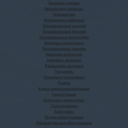
Лазерные сканеры
Беспилотные аппараты
Тепловизоры
Мультиметры цифровые
Тепловизионные насадки
Тепловизионные бинокли
Тепловизионные монокуляры
Нивелиры электронные
Тепловизионные прицелы
Нивелиры оптические
Нивелиры лазерные
Дальномеры лазерные
Теодолиты
Угломеры и уклономеры
Рулетки
Клещи электроизмерительные
Радиостанции
Контроль и диагностика
Трассоискатели
Аксессуары
Прочее оборудование
Маркшейдерское оборудование