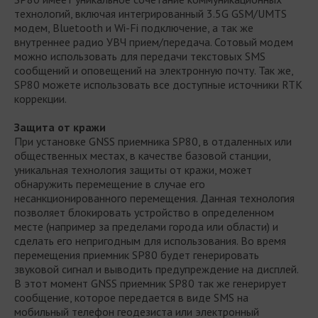
технологий, включая интегрированный 3.5G GSM/UMTS
модем, Bluetooth и Wi-Fi подключение, а так же
внутреннее радио УВЧ прием/передача. Сотовый модем
можно использовать для передачи текстовых SMS
сообщений и оповещений на электронную почту. Так же,
SP80 можете использовать все доступные источники RTK
коррекции.
Защита от кражи
При установке GNSS приемника SP80, в отдаленных или
общественных местах, в качестве базовой станции,
уникальная технология защиты от кражи, может
обнаружить перемещение в случае его
несанкционированного перемещения. Данная технология
позволяет блокировать устройство в определенном
месте (например за пределами города или области) и
сделать его непригодным для использования. Во время
перемещения приемник SP80 будет генерировать
звуковой сигнал и выводить предупреждение на дисплей.
В этот момент GNSS приемник SP80 так же генерирует
сообщение, которое передается в виде SMS на
мобильный телефон геодезиста или электронный