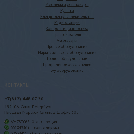
Угломеры и уклономеры
Рулетки
Клещи электроизмерительные
Радиостанции
Контроль и диагностика
Трассоискатели
Аксессуары
Прочее оборудование
Маркшейдерское оборудование
Горное оборудование
Программное обеспечение
Б/у оборудование
КОНТАКТЫ
+7(812)
448 07 20
199106, Санкт-Петербург,
Площадь Морской Славы, д.1, офис 305
694787067 - Отдел продаж
661049369 - Техподдержка
696384919 - Сервисный центр