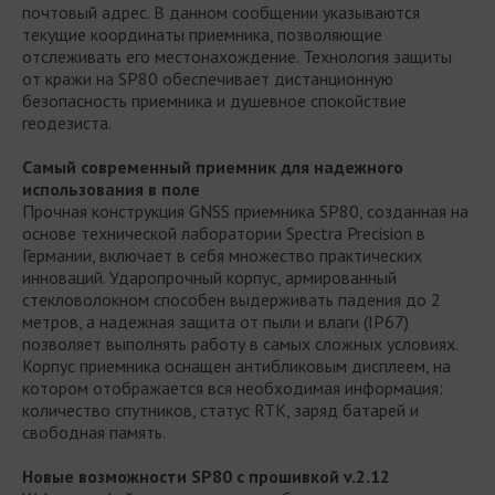
почтовый адрес. В данном сообщении указываются
текущие координаты приемника, позволяющие
отслеживать его местонахождение. Технология защиты
от кражи на SP80 обеспечивает дистанционную
безопасность приемника и душевное спокойствие
геодезиста.
Самый современный приемник для надежного
использования в поле
Прочная конструкция GNSS приемника SP80, созданная на
основе технической лаборатории Spectra Precision в
Германии, включает в себя множество практических
инноваций. Ударопрочный корпус, армированный
стекловолокном способен выдерживать падения до 2
метров, а надежная защита от пыли и влаги (IP67)
позволяет выполнять работу в самых сложных условиях.
Корпус приемника оснащен антибликовым дисплеем, на
котором отображается вся необходимая информация:
количество спутников, статус RTK, заряд батарей и
свободная память.
Новые возможности SP80 с прошивкой v.2.12