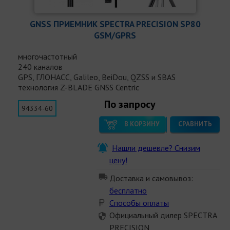
GNSS ПРИЕМНИК SPECTRA PRECISION SP80
GSM/GPRS
многочастотный
240 каналов
GPS, ГЛОНАСС, Galileo, BeiDou, QZSS и SBAS
технология Z-BLADE GNSS Centric
По запросу
94334-60
В КОРЗИНУ
СРАВНИТЬ
Нашли дешевле? Снизим
цену!
Доставка и самовывоз:
бесплатно
Способы оплаты
Официальный дилер SPECTRA
PRECISION