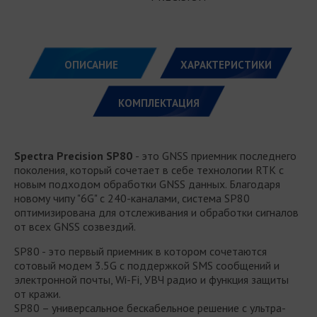
ОПИСАНИЕ
ХАРАКТЕРИСТИКИ
КОМПЛЕКТАЦИЯ
Spectra Precision SP80
- это GNSS приемник последнего
поколения, который сочетает в себе технологии RTK с
новым подходом обработки GNSS данных. Благодаря
новому чипу "6G" с 240-каналами, система SP80
оптимизирована для отслеживания и обработки сигналов
от всех GNSS созвездий.
SP80 - это первый приемник в котором сочетаются
сотовый модем 3.5G с поддержкой SMS сообщений и
электронной почты, Wi-Fi, УВЧ радио и функция защиты
от кражи.
SP80 – универсальное бескабельное решение с ультра-