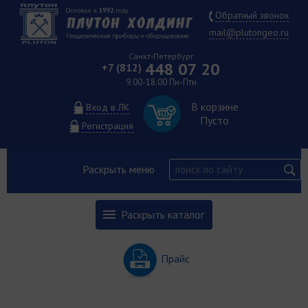
Обратный звонок
mail@plutongeo.ru
Санкт-Петербург
448 07 20
+7 (812)
9.00-18.00 Пн-Птн
В корзине
Вход в ЛК
Пусто
Регистрация
Раскрыть меню
Раскрыть каталог
Прайс