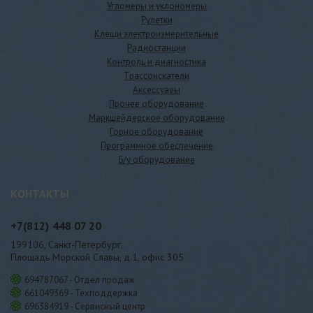
Угломеры и уклономеры
Рулетки
Клещи электроизмерительные
Радиостанции
Контроль и диагностика
Трассоискатели
Аксессуары
Прочее оборудование
Маркшейдерское оборудование
Горное оборудование
Программное обеспечение
Б/у оборудование
КОНТАКТЫ
+7(812)
448 07 20
199106, Санкт-Петербург,
Площадь Морской Славы, д.1, офис 305
694787067 - Отдел продаж
661049369 - Техподдержка
696384919 - Сервисный центр