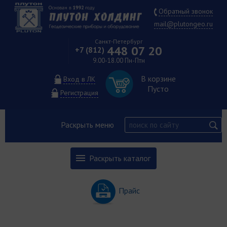
Обратный звонок
mail@plutongeo.ru
Санкт-Петербург
448 07 20
+7 (812)
9.00-18.00 Пн-Птн
В корзине
Вход в ЛК
Пусто
Регистрация
Раскрыть меню
Раскрыть каталог
Прайс