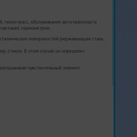
ий, теплотрасс, обслуживание автотранспорта
нтактным) термометром
еталлических поверхностей (нержавеющая сталь,
ер, стекло. В этом случае он определит
й, загораживая чувствительный элемент