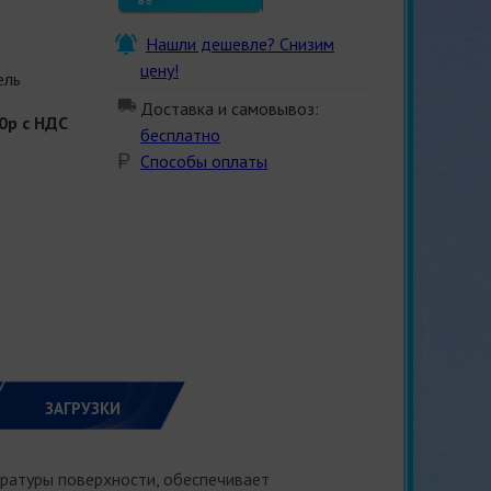
Нашли дешевле? Снизим
цену!
ель
Доставка и самовывоз:
0р с НДС
бесплатно
Способы оплаты
ЗАГРУЗКИ
ратуры поверхности, обеспечивает