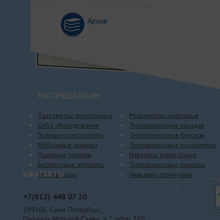
Архив
МЫ ПРЕДЛАГАЕМ
Тахеометры электронные
Мультиметры цифровые
GNSS оборудование
Тепловизионные насадки
Полевые контроллеры
Тепловизионные бинокли
Мобильные сканеры
Тепловизионные монокуляры
Лазерные сканеры
Нивелиры электронные
Беспилотные аппараты
Тепловизионные прицелы
КОНТАКТЫ
Тепловизоры
Нивелиры оптические
+7(812)
448 07 20
199106, Санкт-Петербург,
Площадь Морской Славы, д.1, офис 305