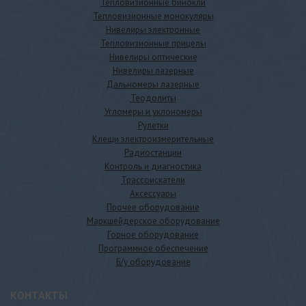
Тепловизионные бинокли
Тепловизионные монокуляры
Нивелиры электронные
Тепловизионные прицелы
Нивелиры оптические
Нивелиры лазерные
Дальномеры лазерные
Теодолиты
Угломеры и уклономеры
Рулетки
Клещи электроизмерительные
Радиостанции
Контроль и диагностика
Трассоискатели
Аксессуары
Прочее оборудование
Маркшейдерское оборудование
Горное оборудование
Программное обеспечение
Б/у оборудование
КОНТАКТЫ