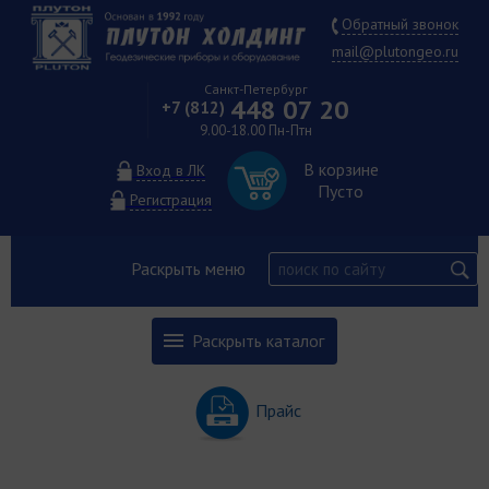
Обратный звонок
mail@plutongeo.ru
Санкт-Петербург
448 07 20
+7 (812)
9.00-18.00 Пн-Птн
В корзине
Вход в ЛК
Пусто
Регистрация
Раскрыть меню
Раскрыть каталог
Прайс