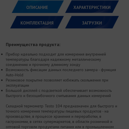
ОПИСАНИЕ
ХАРАКТЕРИСТИКИ
КОМПЛЕКТАЦИЯ
ЗАГРУЗКИ
Преимущества продукта:
Прибор идеально подходит для измерения внутренней
температуры благодаря надежному металлическому
соединению и прочному длинному зонду
Возможность фиксации данных последнего замера - функция
Auto-Hold
Резиновое покрытие позволяет избежать скольжения при
эксплуатации
Большой дисплей с подсветкой обеспечивает возможность
быстрого и безошибочного считывания данных измерений
Складной термометр Testo 104 предназначен для быстрого и
точного измерения температуры пищевых продуктов - на
производстве, в процессе хранения и переработки, в
гастрономии, в сетях супермаркетов, в области розничной и
оптовой торговли продуктами питания или в промышленном