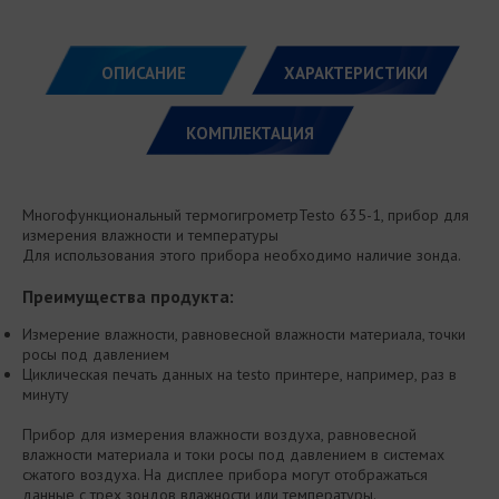
ОПИСАНИЕ
ХАРАКТЕРИСТИКИ
КОМПЛЕКТАЦИЯ
Многофункциональный термогигрометрTesto 635-1, прибор для
измерения влажности и температуры
Для использования этого прибора необходимо наличие зонда.
Преимущества продукта:
Измерение влажности, равновесной влажности материала, точки
росы под давлением
Циклическая печать данных на testo принтере, например, раз в
минуту
Прибор для измерения влажности воздуха, равновесной
влажности материала и токи росы под давлением в системах
сжатого воздуха. На дисплее прибора могут отображаться
данные с трех зондов влажности или температуры.