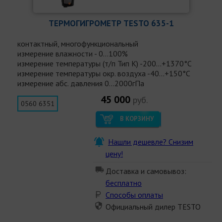
ТЕРМОГИГРОМЕТР TESTO 635-1
контактный, многофункциональный
измерение влажности - 0...100%
измерение температуры (т/п Тип K) -200...+1370°С
измерение температуры окр. воздуха -40...+150°С
измерение абс. давления 0...2000гПа
45 000
руб.
0560 6351
В КОРЗИНУ
Нашли дешевле? Снизим
цену!
Доставка и самовывоз:
бесплатно
Способы оплаты
Официальный дилер TESTO