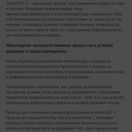
Testo 635-1 – идеальный прибор для измерения влажности стен
и потолка. Используя подключаемый зонд
температуры\влажности и зонд температуры поверхности, testo
635 автоматически рассчитывает расстояние до точки росы. Это
поможет установить причину появления плесени, появилась ли
она из-за влаги извне в связи со структурными повреждениями
или неисправностью изоляции.
Мониторинг производственных процессов и условий
хранения и транспортировки
Наши решения для измерения температуры и влажности
повсеместно используются на производствах и складах, в
серверных, в музеях и архивах, в охлаждаемых складских зонах,
в рефрижераторных контейнерах и витринах.
Производители, перевозчики, или дилеры чувствительных
продуктов, должны быть уверены в правильности соблюдения
параметров микроклимата на всех этапах. Testo 625 предлагает
возможность выборочных замеров в соответствующих местах.
Прибор для измерения температуры/влажности testo 635-1
предлагает широкий выбор зондов влажности. С помощью
прибора можно измерять отностиельную влажность воздуха,
влажность материалов и коэффициент «U» (для термической