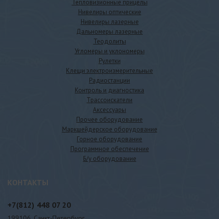
Тепловизионные прицелы
Нивелиры оптические
Нивелиры лазерные
Дальномеры лазерные
Теодолиты
Угломеры и уклономеры
Рулетки
Клещи электроизмерительные
Радиостанции
Контроль и диагностика
Трассоискатели
Аксессуары
Прочее оборудование
Маркшейдерское оборудование
Горное оборудование
Программное обеспечение
Б/у оборудование
КОНТАКТЫ
+7(812)
448 07 20
199106, Санкт-Петербург,