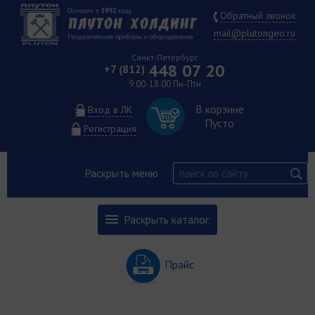
Обратный звонок
mail@plutongeo.ru
Санкт-Петербург
448 07 20
+7 (812)
9.00-18.00 Пн-Птн
В корзине
Вход в ЛК
Пусто
Регистрация
Раскрыть меню
Раскрыть каталог
Прайс