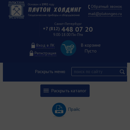
Обратный звонок
mail@plutongeo.ru
Санкт-Петербург
448 07 20
+7 (812)
9.00-18.00 Пн-Птн
В корзине
Вход в ЛК
Пусто
Регистрация
Раскрыть меню
Раскрыть каталог
Прайс