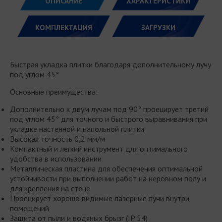
ОПИСАНИЕ
ХАРАКТЕРИСТИКИ
КОМПЛЕКТАЦИЯ
ЗАГРУЗКИ
Быстрая укладка плитки благодаря дополнительному лучу
под углом 45°
Основные преимущества:
Дополнительно к двум лучам под 90° проецирует третий
под углом 45° для точного и быстрого выравнивания при
укладке настенной и напольной плитки
Высокая точность 0,2 мм/м
Компактный и легкий инструмент для оптимального
удобства в использовании
Металлическая пластина для обеспечения оптимальной
устойчивости при выполнении работ на неровном полу и
для крепления на стене
Проецирует хорошо видимые лазерные лучи внутри
помещений
Защита от пыли и водяных брызг (IP 54)