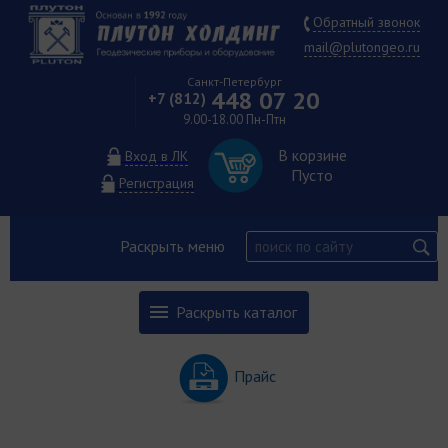
Обратный звонок
mail@plutongeo.ru
Санкт-Петербург
448 07 20
+7 (812)
9.00-18.00 Пн-Птн
В корзине
Вход в ЛК
Пусто
Регистрация
Раскрыть меню
Раскрыть каталог
Прайс