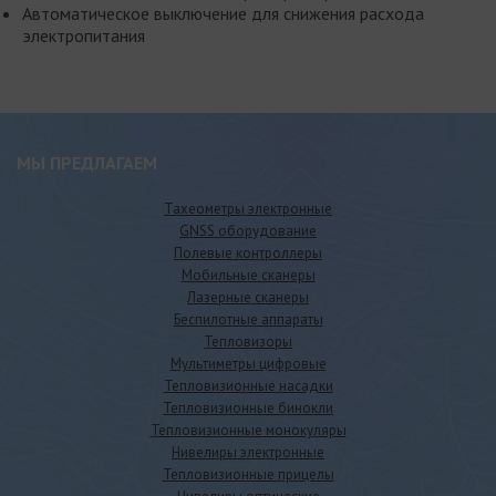
Автоматическое выключение для снижения расхода
электропитания
МЫ ПРЕДЛАГАЕМ
Тахеометры электронные
GNSS оборудование
Полевые контроллеры
Мобильные сканеры
Лазерные сканеры
Беспилотные аппараты
Тепловизоры
Мультиметры цифровые
Тепловизионные насадки
Тепловизионные бинокли
Тепловизионные монокуляры
Нивелиры электронные
Тепловизионные прицелы