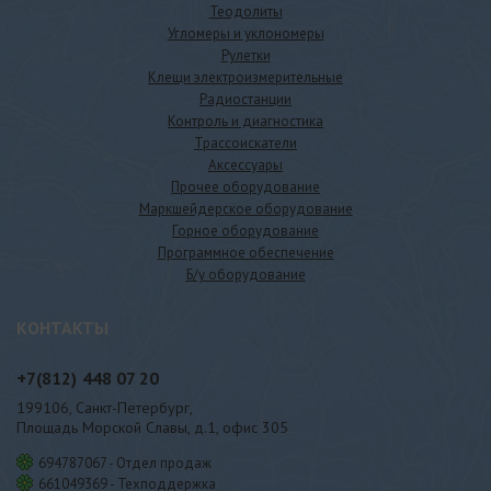
Теодолиты
Угломеры и уклономеры
Рулетки
Клещи электроизмерительные
Радиостанции
Контроль и диагностика
Трассоискатели
Аксессуары
Прочее оборудование
Маркшейдерское оборудование
Горное оборудование
Программное обеспечение
Б/у оборудование
КОНТАКТЫ
+7(812)
448 07 20
199106, Санкт-Петербург,
Площадь Морской Славы, д.1, офис 305
694787067 - Отдел продаж
661049369 - Техподдержка