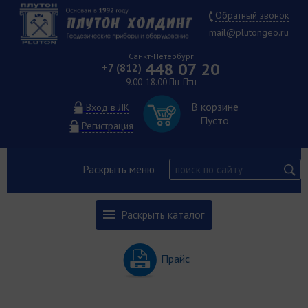
Обратный звонок
mail@plutongeo.ru
Санкт-Петербург
448 07 20
+7 (812)
9.00-18.00 Пн-Птн
В корзине
Вход в ЛК
Пусто
Регистрация
Раскрыть меню
Раскрыть каталог
Прайс