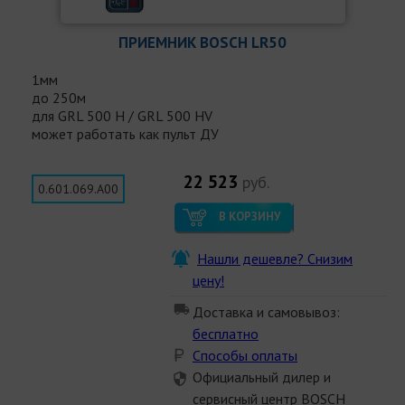
ПРИЕМНИК BOSCH LR50
1мм
до 250м
для GRL 500 H / GRL 500 HV
может работать как пульт ДУ
22 523
руб.
0.601.069.A00
В КОРЗИНУ
Нашли дешевле? Снизим
цену!
Доставка и самовывоз:
бесплатно
Способы оплаты
Официальный дилер и
сервисный центр BOSCH