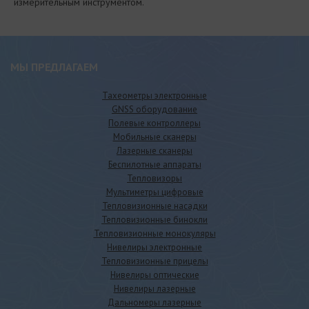
измерительным инструментом.
МЫ ПРЕДЛАГАЕМ
Тахеометры электронные
GNSS оборудование
Полевые контроллеры
Мобильные сканеры
Лазерные сканеры
Беспилотные аппараты
Тепловизоры
Мультиметры цифровые
Тепловизионные насадки
Тепловизионные бинокли
Тепловизионные монокуляры
Нивелиры электронные
Тепловизионные прицелы
Нивелиры оптические
Нивелиры лазерные
Дальномеры лазерные