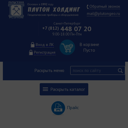
Обратный звонок
mail@plutongeo.ru
Санкт-Петербург
448 07 20
+7 (812)
9.00-18.00 Пн-Птн
В корзине
Вход в ЛК
Пусто
Регистрация
Раскрыть меню
Раскрыть каталог
Прайс