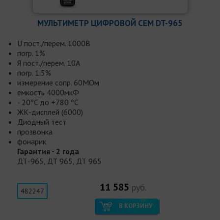
МУЛЬТИМЕТР ЦИФРОВОЙ СЕМ DT-965
U пост./перем. 1000В
погр. 1%
Я пост./перем. 10А
погр. 1.5%
измерение сопр. 60МОм
емкость 4000мкФ
- 20ºC до +780 ºC
ЖК-дисплей (6000)
Диодный тест
прозвонка
фонарик
Гарантия - 2 года
ДТ-965, ДТ 965, ДТ 965
11 585
руб.
482247
В КОРЗИНУ