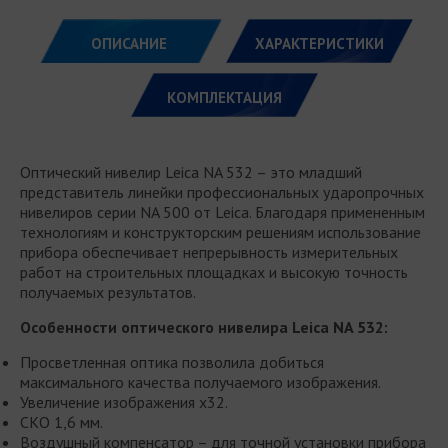
ОПИСАНИЕ
ХАРАКТЕРИСТИКИ
КОМПЛЕКТАЦИЯ
Оптический нивелир Leica NA 532 – это младший
представитель линейки профессиональных ударопрочных
нивелиров серии NA 500 от Leica. Благодаря примененным
технологиям и конструкторским решениям использование
прибора обеспечивает непрерывность измерительных
работ на строительных площадках и высокую точность
получаемых результатов.
Особенности оптического нивелира Leica NA 532:
Просветленная оптика позволила добиться
максимального качества получаемого изображения.
Увеличение изображения х32.
СКО 1,6 мм.
Воздушный компенсатор – для точной установки прибора