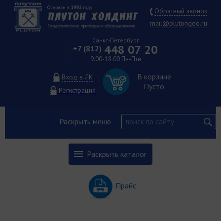
Обратный звонок
mail@plutongeo.ru
Санкт-Петербург
448 07 20
+7 (812)
9.00-18.00 Пн-Птн
В корзине
Вход в ЛК
Пусто
Регистрация
Раскрыть меню
Раскрыть каталог
Прайс