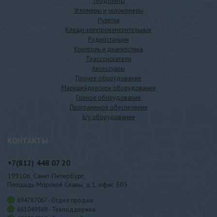
Теодолиты
Угломеры и уклономеры
Рулетки
Клещи электроизмерительные
Радиостанции
Контроль и диагностика
Трассоискатели
Аксессуары
Прочее оборудование
Маркшейдерское оборудование
Горное оборудование
Программное обеспечение
Б/у оборудование
КОНТАКТЫ
+7(812)
448 07 20
199106, Санкт-Петербург,
Площадь Морской Славы, д.1, офис 305
694787067 - Отдел продаж
661049369 - Техподдержка