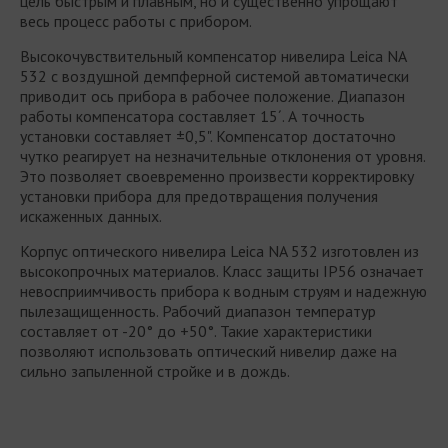
цель быстрым и плавным, но и существенно упрощают
весь процесс работы с прибором.
Высокочувствительный компенсатор нивелира Leica NA
532 с воздушной демпферной системой автоматически
приводит ось прибора в рабочее положение. Диапазон
работы компенсатора составляет 15´. А точность
установки составляет ±0,5". Компенсатор достаточно
чутко реагирует на незначительные отклонения от уровня.
Это позволяет своевременно произвести корректировку
установки прибора для предотвращения получения
искаженных данных.
Корпус оптического нивелира Leica NA 532 изготовлен из
высокопрочных материалов. Класс защиты IP56 означает
невосприимчивость прибора к водным струям и надежную
пылезащищенность. Рабочий диапазон температур
составляет от -20° до +50°. Такие характеристики
позволяют использовать оптический нивелир даже на
сильно запыленной стройке и в дождь.