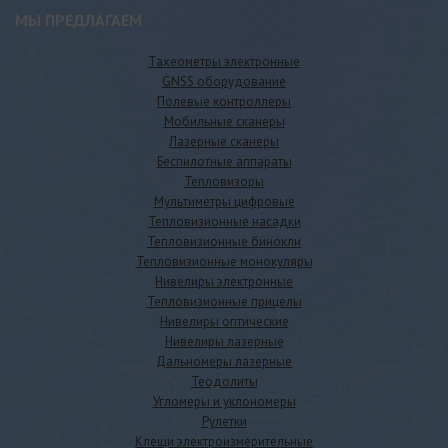
МЫ ПРЕДЛАГАЕМ
Тахеометры электронные
GNSS оборудование
Полевые контроллеры
Мобильные сканеры
Лазерные сканеры
Беспилотные аппараты
Тепловизоры
Мультиметры цифровые
Тепловизионные насадки
Тепловизионные бинокли
Тепловизионные монокуляры
Нивелиры электронные
Тепловизионные прицелы
Нивелиры оптические
Нивелиры лазерные
Дальномеры лазерные
Теодолиты
Угломеры и уклономеры
Рулетки
Клещи электроизмерительные