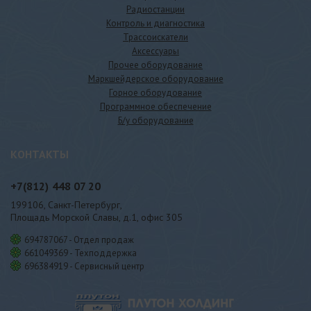
Радиостанции
Контроль и диагностика
Трассоискатели
Аксессуары
Прочее оборудование
Маркшейдерское оборудование
Горное оборудование
Программное обеспечение
Б/у оборудование
КОНТАКТЫ
+7(812)
448 07 20
199106, Санкт-Петербург,
Площадь Морской Славы, д.1, офис 305
694787067 - Отдел продаж
661049369 - Техподдержка
696384919 - Сервисный центр