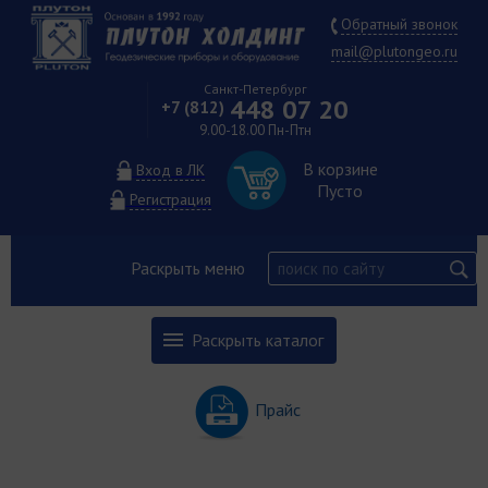
Обратный звонок
mail@plutongeo.ru
Санкт-Петербург
448 07 20
+7 (812)
9.00-18.00 Пн-Птн
В корзине
Вход в ЛК
Пусто
Регистрация
Раскрыть меню
Раскрыть каталог
Прайс