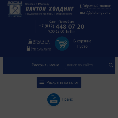
Обратный звонок
mail@plutongeo.ru
Санкт-Петербург
448 07 20
+7 (812)
9.00-18.00 Пн-Птн
В корзине
Вход в ЛК
Пусто
Регистрация
Раскрыть меню
Раскрыть каталог
Прайс