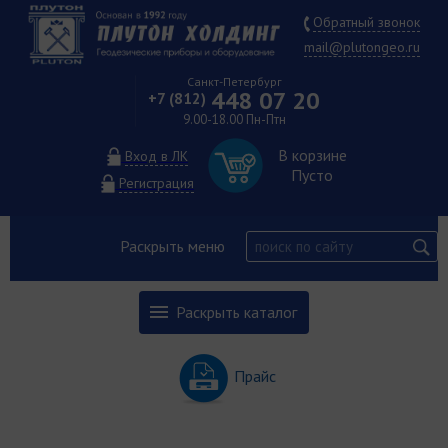
Обратный звонок
mail@plutongeo.ru
Санкт-Петербург
448 07 20
+7 (812)
9.00-18.00 Пн-Птн
В корзине
Вход в ЛК
Пусто
Регистрация
Раскрыть меню
Раскрыть каталог
Прайс