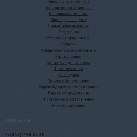
Нивелиры электронные
Тепловизионные прицелы
Нивелиры оптические
Нивелиры лазерные
Дальномеры лазерные
Теодолиты
Угломеры и уклономеры
Рулетки
Клещи электроизмерительные
Радиостанции
Контроль и диагностика
Трассоискатели
Аксессуары
Прочее оборудование
Маркшейдерское оборудование
Горное оборудование
Программное обеспечение
Б/у оборудование
КОНТАКТЫ
+7(812)
448 07 20