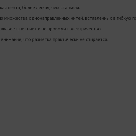
кая лента, более легкая, чем стальная.
из множества однонаправленных нитей, вставленных в гибкую п
ржавеет, не гниет и не проводит электричество.
внимание, что разметка практически не стирается.