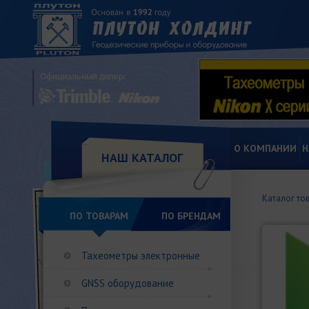
О КОМПАНИИ
Н
НАШ КАТАЛОГ
Каталог то
ПО ТОВАРАМ
ПО БРЕНДАМ
Тахеометры электронные
GNSS оборудование