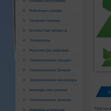
Полевые контроллеры
Мобильные сканеры
Лазерные сканеры
Беспилотные аппараты
Тепловизоры
Мультиметры цифровые
Тепловизионные насадки
Тепловизионные бинокли
Тепловизионные монокуляры
Нивелиры электронные
О
Тепловизионные прицелы
Рулетка 
Нивелиры оптические