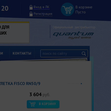
 20
В корзине
Вход в ЛК
Пусто
Регистрация
ИИ
КОНТАКТЫ
УЛЕТКА FISCO RN50/9
3 604
руб.
В КОРЗИНУ