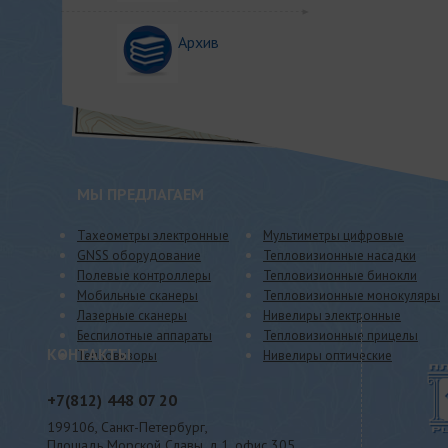
Архив
МЫ ПРЕДЛАГАЕМ
Тахеометры электронные
Мультиметры цифровые
GNSS оборудование
Тепловизионные насадки
Полевые контроллеры
Тепловизионные бинокли
Мобильные сканеры
Тепловизионные монокуляры
Лазерные сканеры
Нивелиры электронные
Беспилотные аппараты
Тепловизионные прицелы
КОНТАКТЫ
Тепловизоры
Нивелиры оптические
+7(812)
448 07 20
199106, Санкт-Петербург,
Площадь Морской Славы, д.1, офис 305