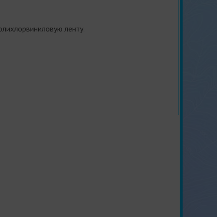
олихлорвиниловую ленту.