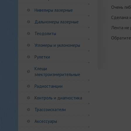
Очень гиб
Нивелиры лазерные
Сделана 
Дальномеры лазерные
Лента не 
Теодолиты
Обратите 
Угломеры и уклономеры
Рулетки
Клещи
электроизмерительные
Радиостанции
Контроль и диагностика
Трассоискатели
Аксессуары