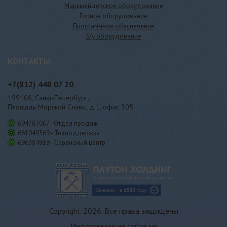
Маркшейдерское оборудование
Горное оборудование
Программное обеспечение
Б/у оборудование
КОНТАКТЫ
+7(812)
448 07 20
199106, Санкт-Петербург,
Площадь Морской Славы, д.1, офис 305
694787067 - Отдел продаж
661049369 - Техподдержка
696384919 - Сервисный центр
Copyright 2026. Все права защищены
Информация на сайте не