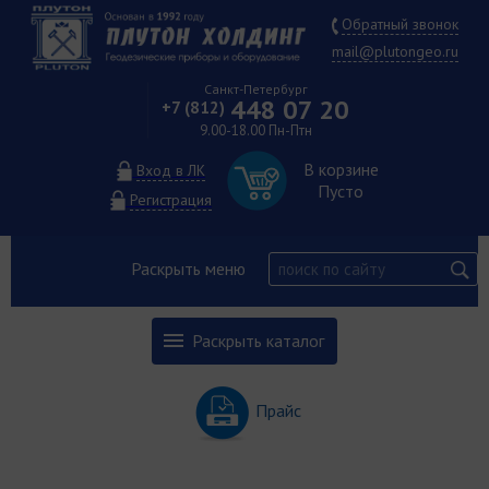
Обратный звонок
mail@plutongeo.ru
Санкт-Петербург
448 07 20
+7 (812)
9.00-18.00 Пн-Птн
В корзине
Вход в ЛК
Пусто
Регистрация
Раскрыть меню
Раскрыть каталог
Прайс