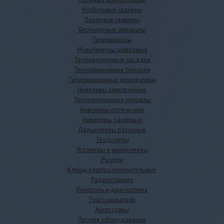
Мобильные сканеры
Лазерные сканеры
Беспилотные аппараты
Тепловизоры
Мультиметры цифровые
Тепловизионные насадки
Тепловизионные бинокли
Тепловизионные монокуляры
Нивелиры электронные
Тепловизионные прицелы
Нивелиры оптические
Нивелиры лазерные
Дальномеры лазерные
Теодолиты
Угломеры и уклономеры
Рулетки
Клещи электроизмерительные
Радиостанции
Контроль и диагностика
Трассоискатели
Аксессуары
Прочее оборудование