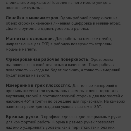
специальное зеркальце. Посветив на него можно увидеть
положение пузырька.
Линейка в миллиметрах.
Вдоль рабочей поверхности на
обеих сторонах нанесена линейная оцифровка в миллиметрах.
Два инструмента в одном: уровень и рулетка.
Магниты в основании.
Для работы на металле (трубы,
направляющие для ГКЛ) в рабочую поверхность встроены
мощные магниты.
Фрезерованная рабочая поверхность.
Фрезеровка
выполнена с высокой точностью и качеством. Такая рабочая
поверхность никогда не будет скользить, а точность измерений
будет всегда на высоте.
Измерения в трех плоскостях.
Для точных измерений в
профиль вклеены три пузырьковых камеры: один в торце для
вертикали, второй в противоположной стороне для плоскостей с
наклоном 45° и третий по середине для горизонтали. На камерах
нанесены риски для создания уклона с шагом в 0,5°.
Врезные ручки.
В профиле сделаны две специальные ручки
для комфортной работы. Форма и размер ручек позволяет
надежно удерживать уровень как в перчатках так и без них.