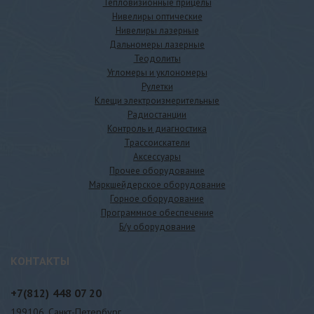
Тепловизионные прицелы
Нивелиры оптические
Нивелиры лазерные
Дальномеры лазерные
Теодолиты
Угломеры и уклономеры
Рулетки
Клещи электроизмерительные
Радиостанции
Контроль и диагностика
Трассоискатели
Аксессуары
Прочее оборудование
Маркшейдерское оборудование
Горное оборудование
Программное обеспечение
Б/у оборудование
КОНТАКТЫ
+7(812)
448 07 20
199106, Санкт-Петербург,