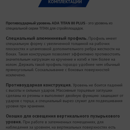
КОМПЛЕКТАЦИИ
Противоударный уровень ADA TITAN 80 PLUS
- это уровень из
специальной серии TITAN для стройплощадок.
Специальный алюминиевый профиль.
Профиль имеет
специальную форму с увеличенной толщиной на рабочих
плоскостях и штамповкой дополнительного ребра жесткости на
боках. Такая конструкция позволяет эффективно противостоять
значительным нагрузкам на кручение и изгиб и тем более на
излом. Держать такой профиль гораздо удобнее чем обычный
прямоугольный. Соскальзывание с боковых поверхностей
исключено.
Противоударная конструкция.
Уровень не боится падений
с высоты и сильных ударов. Массивные торцевые заглушки
сделаны из резины и выполняют двойную функцию: защищают от
ударов с торца, а специальный вырез служит для подвешивания
уровня при хранении.
Окошко для освещения вертикального пузырькового
уровня.
При работе в затемненных помещениях, для
наблюдения за уровнем, на вертикальных поверхностях есть