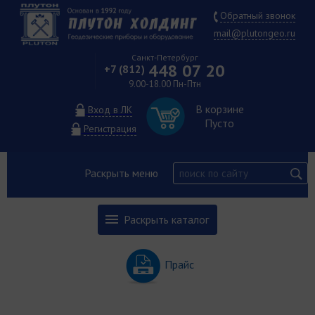
Обратный звонок
mail@plutongeo.ru
Санкт-Петербург
448 07 20
+7 (812)
9.00-18.00 Пн-Птн
В корзине
Вход в ЛК
Пусто
Регистрация
Раскрыть меню
Раскрыть каталог
Прайс