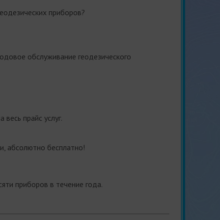
геодезических приборов?
 годовое обслуживание геодезического
а весь прайс услуг.
и, абсолютно бесплатно!
яти приборов в течение года.