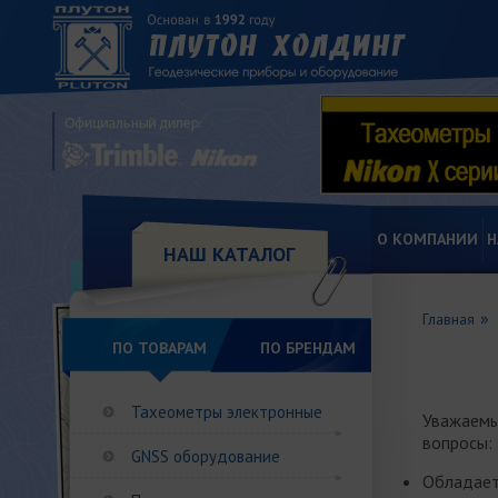
О КОМПАНИИ
Н
НАШ КАТАЛОГ
Главная
ПО ТОВАРАМ
ПО БРЕНДАМ
Тахеометры электронные
Уважаемы
вопросы:
GNSS оборудование
Обладает