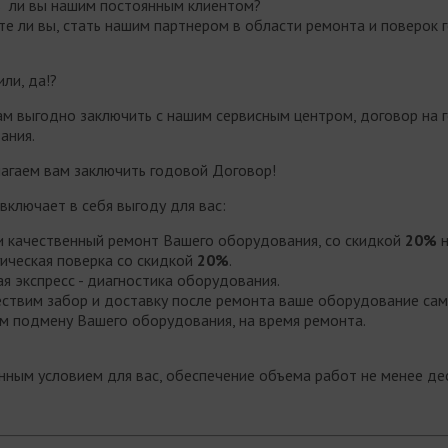
ь ли вы нашим постоянным клиентом?
те ли вы, стать нашим партнером в области ремонта и поверок 
ли, да!?
вам выгодно заключить с нашим сервисным центром, договор на
ания.
агаем вам заключить годовой Договор!
ключает в себя выгоду для вас:
и качественный ремонт Вашего оборудования, со скидкой
20%
н
ическая поверка со скидкой
20%
.
я экспресс - диагностика оборудования.
ствим забор и доставку после ремонта ваше оборудование сам
м подмену Вашего оборудования, на время ремонта.
ным условием для вас, обеспечение объема работ не менее дес