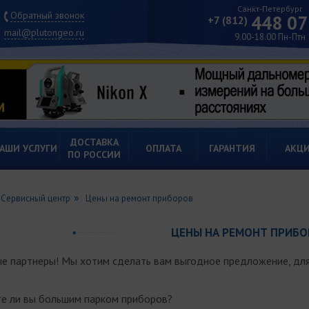
Санкт-Петербург
Обратный звонок
448 07
+7 (812)
mail@plutongeo.ru
9.00-18.00 Пн-Птн
ДОСТАВКА
АШИ УСЛУГИ
ОПЛАТА
ГАРАНТИЯ
АКЦ
ПО РОССИИ
Сервисный центр
Цены на ремонт приборов
ЦЕНЫ НА РЕМОНТ ПРИБО
е партнеры! Мы хотим сделать вам выгодное предложение, для
е ли вы большим парком приборов?