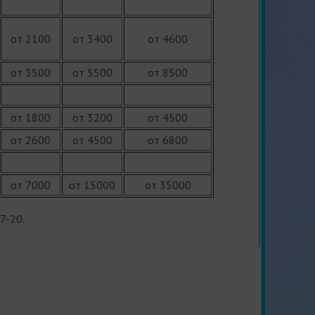
от 2100
от 3400
от 4600
от 3500
от 5500
от 8500
от 1800
от 3200
от 4500
от 2600
от 4500
от 6800
от 7000
от 15000
от 35000
7-20.