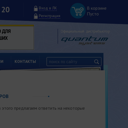
 20
В корзине
Вход в ЛК
Пусто
Регистрация
ИИ
КОНТАКТЫ
РОВ
 этого предлагаем ответить на некоторые