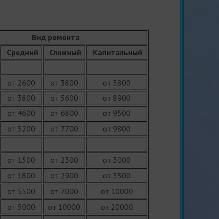
Вид ремонта
Средний
Сложный
Капитальный
от 2600
от 3800
от 5800
от 3800
от 5600
от 8900
от 4600
от 6800
от 9500
от 5200
от 7700
от 9800
от 1500
от 2300
от 3000
от 1800
от 2900
от 3500
от 5500
от 7000
от 10000
от 5000
от 10000
от 20000