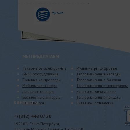
Архив
МЫ ПРЕДЛАГАЕМ
Тахеометры электронные
Мультиметры цифровые
GNSS оборудование
Тепловизионные насадки
Полевые контроллеры
Тепловизионные бинокли
Мобильные сканеры
Тепловизионные монокуляры
Лазерные сканеры
Нивелиры электронные
Беспилотные аппараты
Тепловизионные прицелы
КОНТАКТЫ
Тепловизоры
Нивелиры оптические
+7(812)
448 07 20
199106, Санкт-Петербург,
Площадь Морской Славы, д.1, офис 305