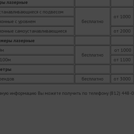
ры лазерные
танавливающиеся с подвесом
от 1000
онные с уровнем
бесплатно
онные самоустанавливающиеся
от 2000
меры лазерные
0м
от 1000
бесплатно
100м
от 1100
метры
рендов
бесплатно
от 3000
лную информацию Вы можете получить по телефону (812) 448-0