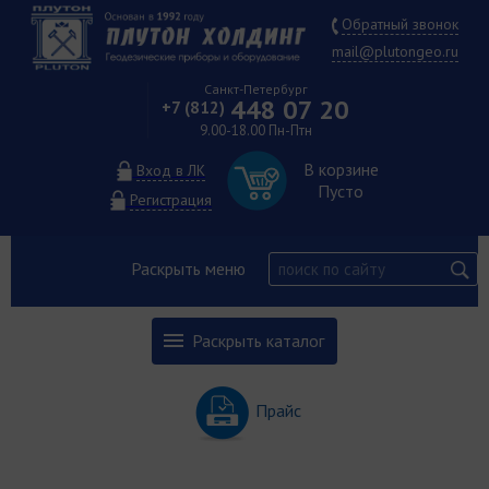
Обратный звонок
mail@plutongeo.ru
Санкт-Петербург
448 07 20
+7 (812)
9.00-18.00 Пн-Птн
В корзине
Вход в ЛК
Пусто
Регистрация
Раскрыть меню
Раскрыть каталог
Прайс