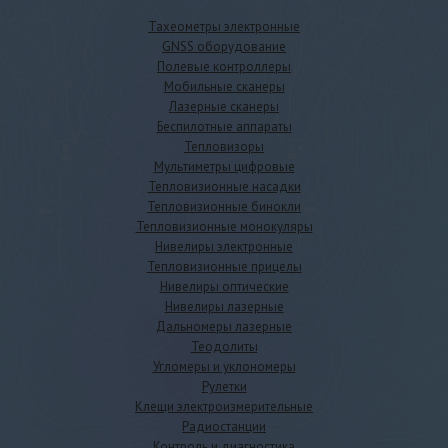
Тахеометры электронные
GNSS оборудование
Полевые контроллеры
Мобильные сканеры
Лазерные сканеры
Беспилотные аппараты
Тепловизоры
Мультиметры цифровые
Тепловизионные насадки
Тепловизионные бинокли
Тепловизионные монокуляры
Нивелиры электронные
Тепловизионные прицелы
Нивелиры оптические
Нивелиры лазерные
Дальномеры лазерные
Теодолиты
Угломеры и уклономеры
Рулетки
Клещи электроизмерительные
Радиостанции
Контроль и диагностика